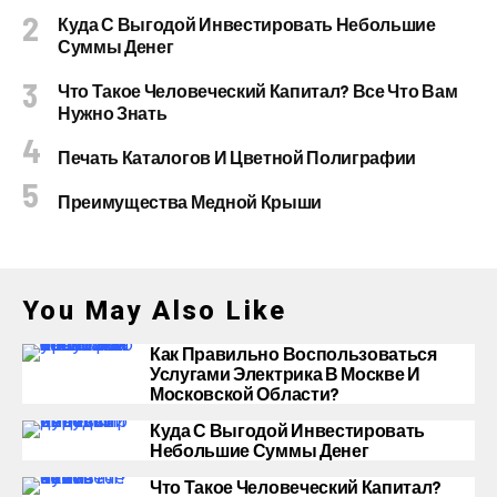
Куда С Выгодой Инвестировать Небольшие
Суммы Денег
Что Такое Человеческий Капитал? Все Что Вам
Нужно Знать
Печать Каталогов И Цветной Полиграфии
Преимущества Медной Крыши
You May Also Like
Как Правильно Воспользоваться
Услугами Электрика В Москве И
Московской Области?
Куда С Выгодой Инвестировать
Небольшие Суммы Денег
Что Такое Человеческий Капитал?