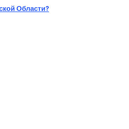
ской Области?