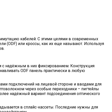
ммутацию кабелей. С этими целями в современных
ли (ODF) или кроссы, как их еще называют. Используя
ов.
м с надёжным в них фиксированием. Конструкция
станавливать ODF панель практически в любую
сами подключений на лицевой стороне и вводами для
птоволокном через особые переходники – пигтейлы
более надёжный вариант подсоединения оптического
адывается в сплайс-кассеты. Последние нужны для
воздействиям.