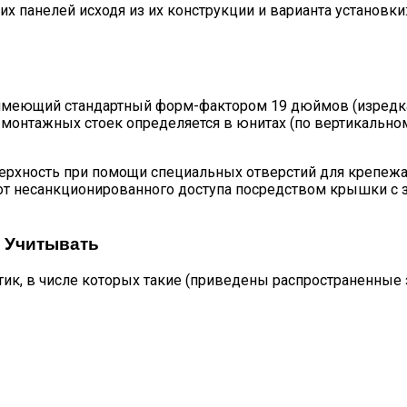
 панелей исходя из их конструкции и варианта установки
 имеющий стандартный форм-фактором 19 дюймов (изредка
я монтажных стоек определяется в юнитах (по вертикально
верхность при помощи специальных отверстий для крепеж
от несанкционированного доступа посредством крышки с 
о Учитывать
ик, в числе которых такие (приведены распространенные з