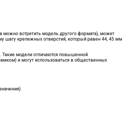
:
 можно встретить модель другого формата), может
му шагу крепежных отверстий, который равен 44, 45 мм
а. Такие модели отличаются повышенной
замком) и могут использоваться в общественных
начения):