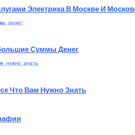
лугами Электрика В Москве И Москов
большие Суммы Денег
Все Что Вам Нужно Знать
графии