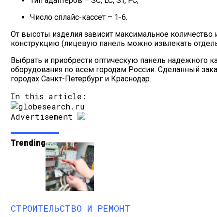
Тип адаптеров – SC, LC, ST, FC;
Число сплайс-кассет – 1-6.
От высоты изделия зависит максимальное количество
конструкцию (лицевую панель можно извлекать отдельн
Выбрать и приобрести оптическую панель надежного кач
оборудования по всем городам России. Сделанный зак
городах Санкт-Петербург и Краснодар.
In this article:
Advertisement
Trending
СТРОИТЕЛЬСТВО И РЕМОНТ