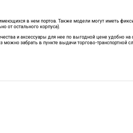
 имеющихся в нем портов. Также модели могут иметь фи
о от остального корпуса).
ества и аксессуары для нее по выгодной цене удобно на 
аз можно забрать в пункте выдачи торгово-транспортной 