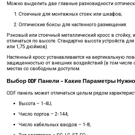
Можно выделить две главные разновидности оптических
Стоечные для монтажных стоек или шкафов;
Оптические боксы для настенного размещения.
Рэковый или стоечный металлический кросс в стойку,
отличаться по высоте. Стандартно высота устройств дл
или 1,75 дюймов).
Настенный кросс устанавливается на вертикальную по
защищенностью от внешних воздействий (в том числе 
местах со свободным доступом.
Выбор ODF Панели – Какие Параметры Нужн
ODF панель может отличаться целым рядом характерист
Высота – 1-4U;
Число портов – 2-144;
Число кабельных вводов – 1-8;