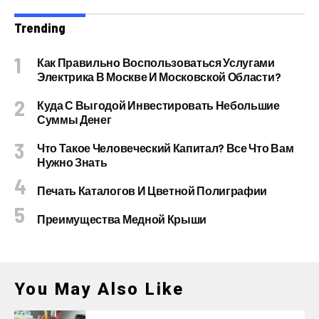
Trending
Как Правильно Воспользоваться Услугами
Электрика В Москве И Московской Области?
Куда С Выгодой Инвестировать Небольшие
Суммы Денег
Что Такое Человеческий Капитал? Все Что Вам
Нужно Знать
Печать Каталогов И Цветной Полиграфии
Преимущества Медной Крыши
You May Also Like