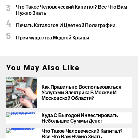
Что Такое Человеческий Капитал? Все Что Вам
Нужно Знать
Печать Каталогов И Цветной Полиграфии
Преимущества Медной Крыши
You May Also Like
Как Правильно Воспользоваться
Услугами Электрика В Москве И
Московской Области?
Куда С Выгодой Инвестировать
Небольшие Суммы Денег
Что Такое Человеческий Капитал?
Все Что Вам Нужно Знать