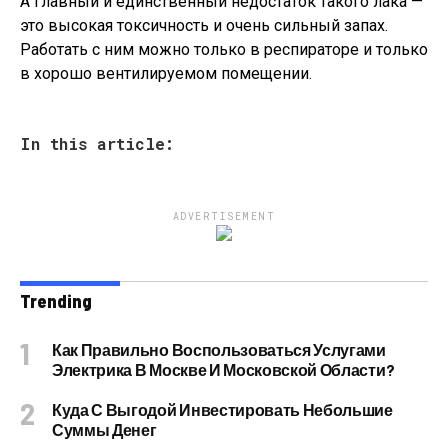
А главный и единственный недостаток такого лака —
это высокая токсичность и очень сильный запах.
Работать с ним можно только в респираторе и только
в хорошо вентилируемом помещении.
In this article:
ADVERTISEMENT
Trending
Как Правильно Воспользоваться Услугами
Электрика В Москве И Московской Области?
Куда С Выгодой Инвестировать Небольшие
Суммы Денег