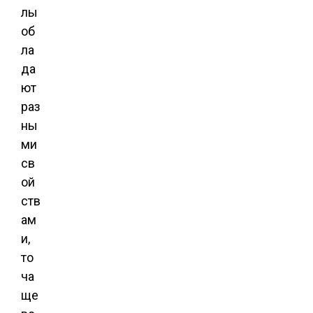
лы
об
ла
да
ют
раз
ны
ми
св
ой
ств
ам
и,
то
ча
ще