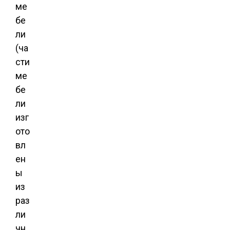
ме
бе
ли
(ча
сти
ме
бе
ли
изг
ото
вл
ен
ы
из
раз
ли
чн