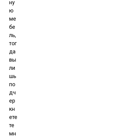
ну
ю
ме
бе
ль,
тог
да
вы
ли
шь
по
дч
ер
кн
ете
те
мн